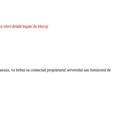
oferi detalii legate de blocaj
eaza, va trebui sa contactati proprietarul serverului sau furnizorul de